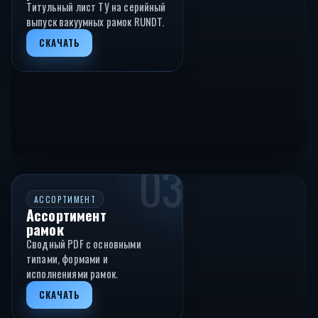
Титульный лист ТУ на серийный
выпуск вакуумных рамок RUNDT.
СКАЧАТЬ
03
АССОРТИМЕНТ
Ассортимент
рамок
Сводный PDF с основными
типами, формами и
исполнениями рамок.
СКАЧАТЬ