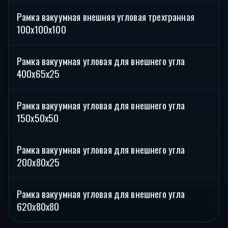
Рамка вакуумная внешняя угловая трехгранная
Р
100х100х100
Рамка вакуумная угловая для внешнего угла
У
400х65х25
Рамка вакуумная угловая для внешнего угла
Э
150х50х50
Рамка вакуумная угловая для внешнего угла
У
200х80х25
Рамка вакуумная угловая для внешнего угла
У
620х80х80