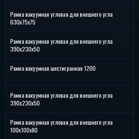
Рамка вакуумная угловая для внешнего угла
С
630х75х75
Рамка вакуумная угловая для внешнего угла
В
390х230х50
Рамка вакуумная шестигранная 1200
Р
в
Рамка вакуумная угловая для внешнего угла
У
390х230х50
Рамка вакуумная угловая для внешнего угла
В
100х100х80