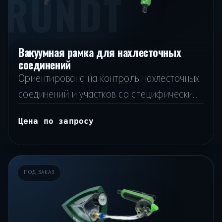
RUNDT
Вакуумная рамка для нахлесточных
соединений
Ориентирована на контроль нахлесточных
соединений и участков со специфическим
сопряжением поверхностей.
Цена по запросу
ПОД ЗАКАЗ