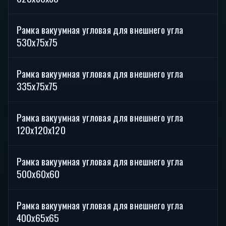
Рамка вакуумная угловая для внешнего угла
С
530х75х75
Рамка вакуумная угловая для внешнего угла
В
335х75х75
Рамка вакуумная угловая для внешнего угла
В
120х120х120
Рамка вакуумная угловая для внешнего угла
С
500х60х60
Рамка вакуумная угловая для внешнего угла
С
400х65х65