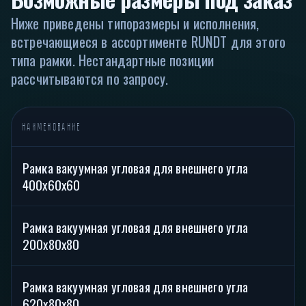
Ниже приведены типоразмеры и исполнения,
встречающиеся в ассортименте RUNDT для этого
типа рамки. Нестандартные позиции
рассчитываются по запросу.
НАИМЕНОВАНИЕ
К
Рамка вакуумная угловая для внешнего угла
В
400х60х60
Рамка вакуумная угловая для внешнего угла
В
200х80х80
Рамка вакуумная угловая для внешнего угла
В
620х80х80