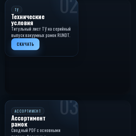
02
ТУ
Технические
условия
Титульный лист ТУ на серийный
выпуск вакуумных рамок RUNDT.
СКАЧАТЬ
03
АССОРТИМЕНТ
Ассортимент
рамок
Сводный PDF с основными