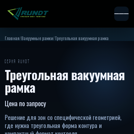
Главная
/
Вакуумные рамки
/
Треугольная вакуумная рамка
СЕРИЯ RUNDT
Треугольная вакуумная
рамка
Цена по запросу
Решение для зон со специфической геометрией,
где нужна треугольная форма контура и
компактный формат контроля.